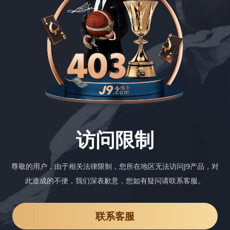
访问限制
尊敬的用户，由于相关法律限制，您所在地区无法访问J9产品，对
此造成的不便，我们深表歉意，您如有疑问请联系客服。
联系客服