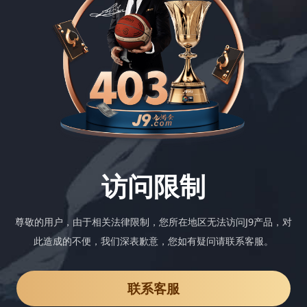
访问限制
尊敬的用户，由于相关法律限制，您所在地区无法访问J9产品，对
此造成的不便，我们深表歉意，您如有疑问请联系客服。
联系客服