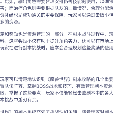
。比如，输出角色需要合理安排伤害技能的使用，以确保
害；而治疗角色则需要根据队友的血量情况，合理分配
资补给也是成功通关的重要保障，玩家可以通过击败小
多的资源。
箱和奖励也是资源管理的一部分。在副本战斗过程中，
料。这些奖励不仅有助于提升角色实力，还可以在市场
玩家在进行副本挑战时，应学会合理规划这些奖励的使
玩家可以清楚地认识到《魔兽世界》副本攻略的几个重
置队伍阵容、掌握BOSS战术和技巧、有效管理副本资
败，掌握了这些要点，玩家不仅能轻松击败副本中的各大
本挑战中游刃有余。
世界》的副本系统充满了挑战性和乐趣。随着玩家对副