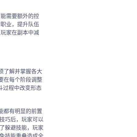
可能需要额外的控
的职业，提升队伍
让玩家在副本中减
必须了解并掌握各大
需要在每个阶段调整
战斗过程中改变形态
技能都有明显的前置
些技巧后，玩家可以
除了躲避技能，玩家
避免技能重叠造成全