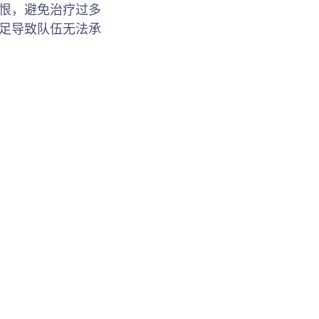
仇恨，避免治疗过多
不足导致队伍无法承