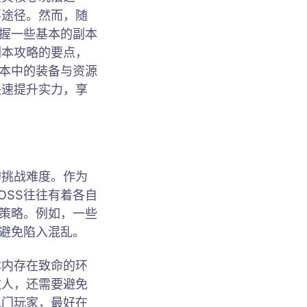
要途径。然而，随
掌握一些基本的副本
副本攻略的要点，
副本中的装备与资源
快速提升实力，享
的挑战难度。作为
OSS往往有着各自
对策略。例如，一些
，避免陷入混乱。
本内存在致命的环
敌人，还需要避免
入门玩家，最好在