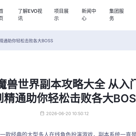
首
了解EVO视
项目展
新闻中
集团服
页
讯
示
心
务
精通助你轻松击败各大BOSS
魔兽世界副本攻略大全 从入
到精通助你轻松击败各大BOS
2026-06-20 10:50:12
一款经典的大型多人在线角色扮演游戏，副本系统一直