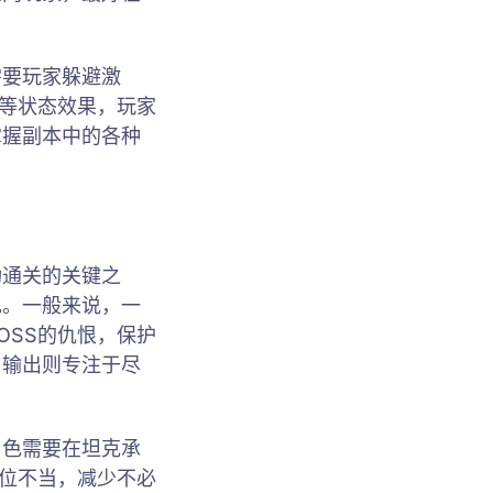
需要玩家躲避激
素等状态效果，玩家
掌握副本中的各种
功通关的关键之
色。一般来说，一
OSS的仇恨，保护
；输出则专注于尽
角色需要在坦克承
站位不当，减少不必