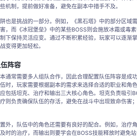
些机制，提前做好准备，避免在副本中措手不及。
阱也是挑战的一部分。例如，《黑石塔》中的部分区域
害，而《冰冠堡垒》中的某些BOSS则会施放冰霜或毒
制下保持灵活应变。通过不断积累经验，玩家可以逐渐
战变得更加轻松。
队伍阵容
本通常需要多人组队合作，因此合理配置队伍阵容是成
伍时，玩家需要根据副本的需求来选择合适的职业和角
应包括坦克、治疗和输出三大核心角色。坦克负责吸引B
疗则负责确保队伍的存活，避免在战斗中出现致命伤害
置外，队伍中的角色还需要有良好的配合。例如，治疗
及时的治疗，而输出则要学会在BOSS技能释放时避免