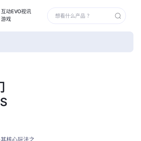
互动EVO视讯
游戏
门
S
是其核心玩法之