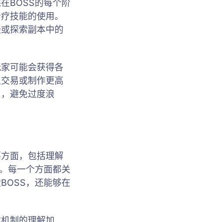
在BOSS的每个阶
治疗技能的使用。
怪或探索副本中的
玩家可能会获得各
上交易或制作更高
用，避免过度浪
要方面，包括理解
源。每一个方面都关
BOSS，还能够在
本机制的理解加