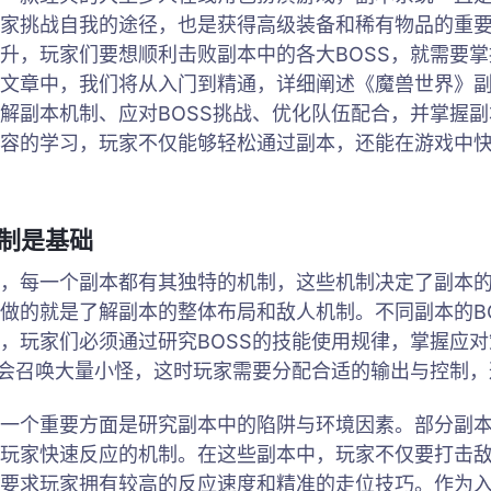
家挑战自我的途径，也是获得高级装备和稀有物品的重
升，玩家们要想顺利击败副本中的各大BOSS，就需要
文章中，我们将从入门到精通，详细阐述《魔兽世界》
解副本机制、应对BOSS挑战、优化队伍配合，并掌握
容的学习，玩家不仅能够轻松通过副本，还能在游戏中
机制是基础
，每一个副本都有其独特的机制，这些机制决定了副本
做的就是了解副本的整体布局和敌人机制。不同副本的B
，玩家们必须通过研究BOSS的技能使用规律，掌握应
段会召唤大量小怪，这时玩家需要分配合适的输出与控制
一个重要方面是研究副本中的陷阱与环境因素。部分副
玩家快速反应的机制。在这些副本中，玩家不仅要打击
要求玩家拥有较高的反应速度和精准的走位技巧。作为