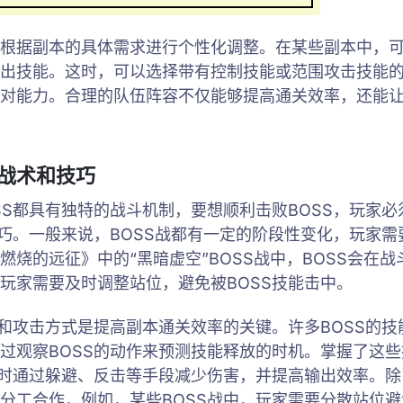
根据副本的具体需求进行个性化调整。在某些副本中，
出技能。这时，可以选择带有控制技能或范围攻击技能
对能力。合理的队伍阵容不仅能够提高通关效率，还能
S战术和技巧
SS都具有独特的战斗机制，要想顺利击败BOSS，玩家
技巧。一般来说，BOSS战都有一定的阶段性变化，玩家
燃烧的远征》中的“黑暗虚空”BOSS战中，BOSS会在
玩家需要及时调整站位，避免被BOSS技能击中。
能和攻击方式是提高副本通关效率的关键。许多BOSS的
过观察BOSS的动作来预测技能释放的时机。掌握了这
招时通过躲避、反击等手段减少伤害，并提高输出效率。
分工合作，例如，某些BOSS战中，玩家需要分散站位